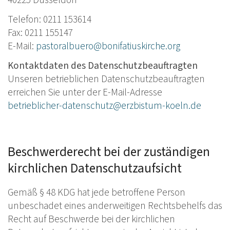
40225 Düsseldorf
S
Telefon: 0211 153614
Fax: 0211 155147
E-Mail:
pastoralbuero@bonifatiuskirche.org
Kontaktdaten des Datenschutzbeauftragten
Unseren betrieblichen Datenschutzbeauftragten
erreichen Sie unter der E-Mail-Adresse
betrieblicher-datenschutz@erzbistum-koeln.de
Beschwerderecht bei der zuständigen
kirchlichen Datenschutzaufsicht
Gemäß § 48 KDG hat jede betroffene Person
unbeschadet eines anderweitigen Rechtsbehelfs das
Recht auf Beschwerde bei der kirchlichen