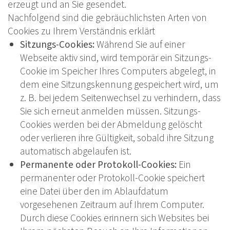
erzeugt und an Sie gesendet.
Nachfolgend sind die gebräuchlichsten Arten von
Cookies zu Ihrem Verständnis erklärt
Sitzungs-Cookies:
Während Sie auf einer
Webseite aktiv sind, wird temporär ein Sitzungs-
Cookie im Speicher Ihres Computers abgelegt, in
dem eine Sitzungskennung gespeichert wird, um
z. B. bei jedem Seitenwechsel zu verhindern, dass
Sie sich erneut anmelden müssen. Sitzungs-
Cookies werden bei der Abmeldung gelöscht
oder verlieren ihre Gültigkeit, sobald ihre Sitzung
automatisch abgelaufen ist.
Permanente oder Protokoll-Cookies:
Ein
permanenter oder Protokoll-Cookie speichert
eine Datei über den im Ablaufdatum
vorgesehenen Zeitraum auf Ihrem Computer.
Durch diese Cookies erinnern sich Websites bei