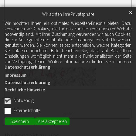
✕
Wir achten Ihre Privatsphäre
Wir möchten Ihnen ein optimales Webseiten-Erlebnis bieten. Dazu
verwenden wir Cookies, die für das Funktionieren unserer Website
notwendig sind. Mit Ihrer Zustimmung verwenden wir auch Cookies,
die zur Anzeige externer Inhalte oder zu anonymen Statistikzwecken
Datenschutz *
genutzt werden. Sie können selbst entscheiden, welche Kategorien
Sie zulassen möchten. Bitte beachten Sie, dass auf Basis Ihrer
Ja, ich akzeptiere die Datenschutzbedingungen
Einstellungen womöglich nicht mehr alle Funktionalitäten der Seite
zur Verfügung stehen. Weitere Informationen finden Sie in unserer
Sicherheitsüberprüfung *
Datenschutzerklärung
.
Impressum
Datenschutzerklärung
Rechtliche Hinweise
Notwendig
Externe Inhalte
Speichern
Alle akzeptieren
Ihr Kontakt zu uns