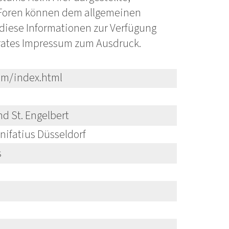
 Foren können dem allgemeinen
r diese Informationen zur Verfügung
parates Impressum zum Ausdruck.
um/index.html
d St. Engelbert
nifatius Düsseldorf
s