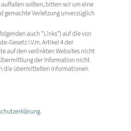
auffallen sollten, bitten wir um eine
end gemachte Verletzung unverzüglich
folgenden auch "Links") auf die von
e-Gesetz i.V.m. Artikel 4 der
te auf den verlinkten Websites nicht
 Übermittlung der Information nicht
h die übermittelten Informationen
chutzerklärung
.