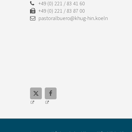
+49 (0) 221 / 83 41 60
+49 (0) 221 / 83 87 00
pastoralbuero@khug-hin.koeln