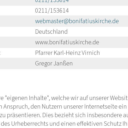
0211/153614
0211/153614
webmaster@bonifatiuskirche.de
Deutschland
www.bonifatiuskirche.de
:
Pfarrer Karl-Heinz Virnich
Gregor Janßen
re "eigenen Inhalte", welche wir auf unserer Websit
Anspruch, den Nutzern unserer Internetseite ein 
u präsentieren. Dies bezieht sich insbesondere au
des Urheberrechts und einen effektiven Schutz Ih