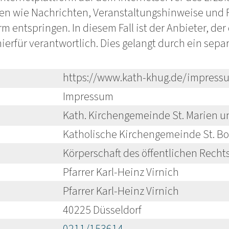
en wie Nachrichten, Veranstaltungshinweise und
rm entspringen. In diesem Fall ist der Anbieter, de
 hierfür verantwortlich. Dies gelangt durch ein se
https://www.kath-khug.de/impress
Impressum
Kath. Kirchengemeinde St. Marien un
Katholische Kirchengemeinde St. Bo
Körperschaft des öffentlichen Recht
Pfarrer Karl-Heinz Virnich
Pfarrer Karl-Heinz Virnich
40225 Düsseldorf