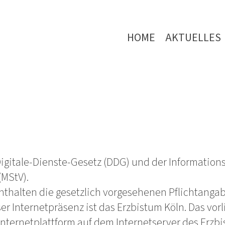
HOME
AKTUELLES
gitale-Dienste-Gesetz (DDG) und der Informations
(MStV).
thalten die gesetzlich vorgesehenen Pflichtanga
er Internetpräsenz ist das Erzbistum Köln. Das vor
Internetplattform auf dem Internetserver des Erzbis