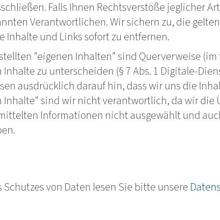
chließen. Falls Ihnen Rechtsverstöße jeglicher Art 
nnten Verantwortlichen. Wir sichern zu, die gelt
 Inhalte und Links sofort zu entfernen.
stellten "eigenen Inhalten" sind Querverweise (im 
nhalte zu unterscheiden (§ 7 Abs. 1 Digitale-Dienst
en ausdrücklich darauf hin, dass wir uns die Inhal
Inhalte" sind wir nicht verantwortlich, da wir die
mittelten Informationen nicht ausgewählt und auc
ben.
 Schutzes von Daten lesen Sie bitte unsere
Datens