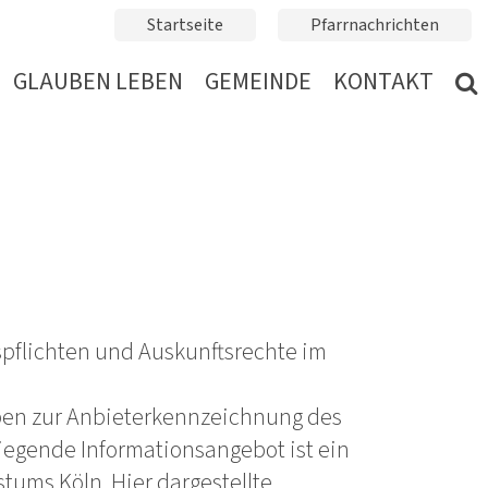
Startseite
Pfarrnachrichten
GLAUBEN LEBEN
GEMEINDE
KONTAKT
pflichten und Auskunftsrechte im
ben zur Anbieterkennzeichnung des
liegende Informationsangebot ist ein
tums Köln. Hier dargestellte,