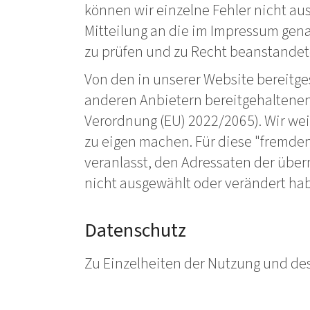
können wir einzelne Fehler nicht auss
Mitteilung an die im Impressum gena
zu prüfen und zu Recht beanstandete
Von den in unserer Website bereitge
anderen Anbietern bereitgehaltenen I
Verordnung (EU) 2022/2065). Wir weis
zu eigen machen. Für diese "fremden 
veranlasst, den Adressaten der über
nicht ausgewählt oder verändert ha
Datenschutz
Zu Einzelheiten der Nutzung und des