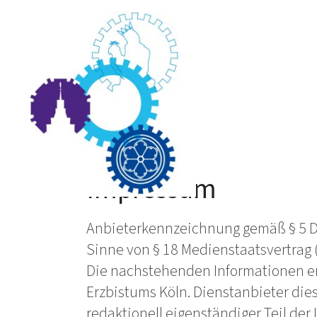
Impressum
Anbieterkennzeichnung gemäß § 5 Di
Sinne von § 18 Medienstaatsvertrag 
Die nachstehenden Informationen en
Erzbistums Köln. Dienstanbieter dies
redaktionell eigenständiger Teil der 