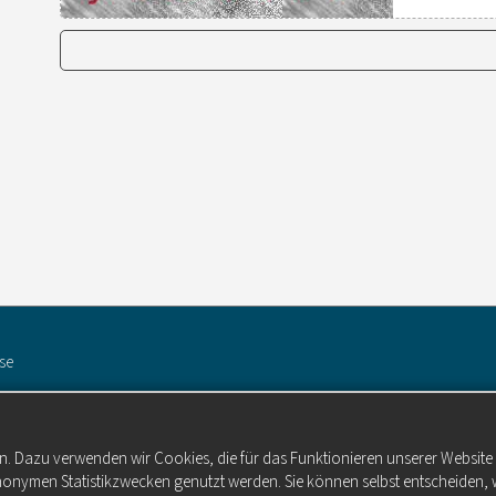
se
n. Dazu verwenden wir Cookies, die für das Funktionieren unserer Websit
anonymen Statistikzwecken genutzt werden. Sie können selbst entscheiden, 