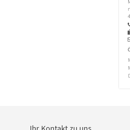
M
n
Ö
M
Ihr Kontakt zu uns