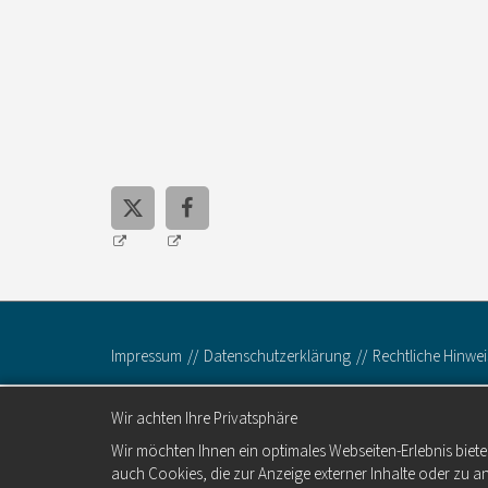
Impressum
Datenschutzerklärung
Rechtliche Hinwei
Wir achten Ihre Privatsphäre
Wir möchten Ihnen ein optimales Webseiten-Erlebnis biete
auch Cookies, die zur Anzeige externer Inhalte oder zu 