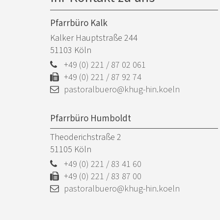
Pfarrbüro Kalk
Kalker Hauptstraße 244
51103
Köln
+49 (0) 221 / 87 02 061
+49 (0) 221 / 87 92 74
pastoralbuero@khug-hin.koeln
Pfarrbüro Humboldt
Theoderichstraße 2
51105
Köln
+49 (0) 221 / 83 41 60
+49 (0) 221 / 83 87 00
pastoralbuero@khug-hin.koeln