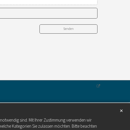
✕
e notwendig sind. Mit Ihrer Zustimmung verwenden wir
welche Kategorien Sie zulassen möchten. Bitte beachten